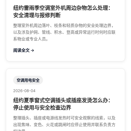
纽约雷雨季空调室外机周边杂物怎么处理：
安全清理与报修判断
整理室外机周边落叶、枝条和轻质杂物的安全处理边界，
以及涉及护网、管线、积水、登高或异常运行时何时应联
系物业或专业人员。
阅读全文 →
空调用电安全
2026-08-04
纽约夏季窗式空调插头或插座发烫怎么办：
停止使用与安全检查边界
整理插头、插座或电源线发热时可安全观察的线索，以及
出现焦味、变色、火花或跳闸时应停止使用并联系负责方