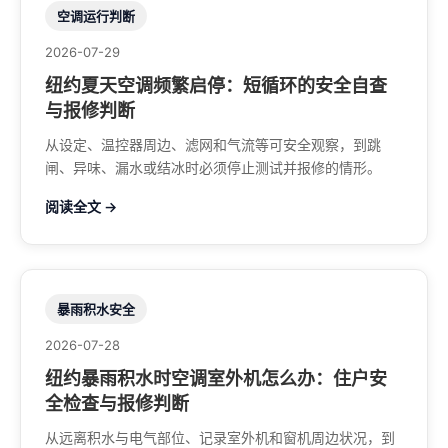
空调运行判断
2026-07-29
纽约夏天空调频繁启停：短循环的安全自查
与报修判断
从设定、温控器周边、滤网和气流等可安全观察，到跳
闸、异味、漏水或结冰时必须停止测试并报修的情形。
阅读全文 →
暴雨积水安全
2026-07-28
纽约暴雨积水时空调室外机怎么办：住户安
全检查与报修判断
从远离积水与电气部位、记录室外机和窗机周边状况，到