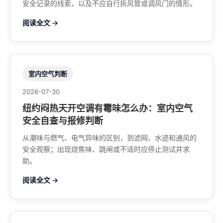
安全记录的线索，以及不应自行拆风管或调风门的情形。
阅读全文 →
室内空气判断
2026-07-30
纽约闷热天开空调有霉味怎么办：室内空气
安全自查与报修判断
从潮味与燃气、电气异味的区别，到滤网、水迹和通风的
安全观察；出现烧焦味、跳闸或不适时应停止测试并求
助。
阅读全文 →